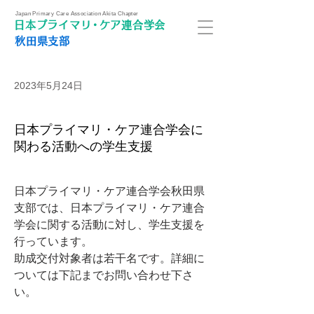
Japan Primary Care Association Akita Chapter
日本プライマ
リ・
ケア連合学会
秋田県支部
2023年5月24日
日本プライマリ・ケア連合学会に
関わる活動への学生支援
日本プライマリ・ケア連合学会秋田県
支部では、日本プライマリ・ケア連合
学会に関する活動に対し、学生支援を
行っています。
助成交付対象者は若干名です。詳細に
ついては下記までお問い合わせ下さ
い。