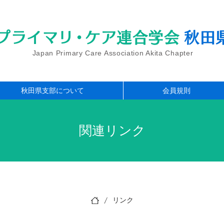
プライマ
リ・
ケア連合学会
秋田
Japan Primary Care Association Akita Chapter
秋田県支部について
会員規則
関連リンク
/
リンク